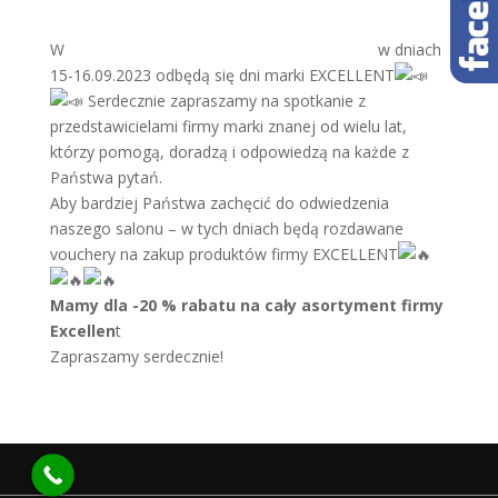
W
Studio Łazienek i Kamienia Piotr Gurzyński
w dniach
15-16.09.2023 odbędą się dni marki EXCELLENT
Serdecznie zapraszamy na spotkanie z
przedstawicielami firmy marki znanej od wielu lat,
którzy pomogą, doradzą i odpowiedzą na każde z
Państwa pytań.
Aby bardziej Państwa zachęcić do odwiedzenia
naszego salonu – w tych dniach będą rozdawane
vouchery na zakup produktów firmy EXCELLENT
Mamy dla -20 % rabatu na cały asortyment firmy
Excellen
t
Zapraszamy serdecznie!