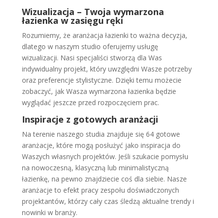
Wizualizacja – Twoja wymarzona
łazienka w zasięgu ręki
Rozumiemy, że aranżacja łazienki to ważna decyzja,
dlatego w naszym studio oferujemy usługę
wizualizacji. Nasi specjaliści stworzą dla Was
indywidualny projekt, który uwzględni Wasze potrzeby
oraz preferencje stylistyczne. Dzięki temu możecie
zobaczyć, jak Wasza wymarzona łazienka będzie
wyglądać jeszcze przed rozpoczęciem prac.
Inspiracje z gotowych aranżacji
Na terenie naszego studia znajduje się 64 gotowe
aranżacje, które mogą posłużyć jako inspiracja do
Waszych własnych projektów. Jeśli szukacie pomysłu
na nowoczesną, klasyczną lub minimalistyczną
łazienkę, na pewno znajdziecie coś dla siebie. Nasze
aranżacje to efekt pracy zespołu doświadczonych
projektantów, którzy cały czas śledzą aktualne trendy i
nowinki w branży.