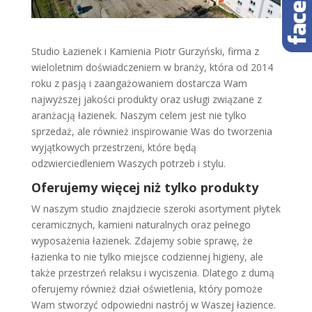
Studio Łazienek i Kamienia Piotr Gurzyński, firma z
wieloletnim doświadczeniem w branży, która od 2014
roku z pasją i zaangażowaniem dostarcza Wam
najwyższej jakości produkty oraz usługi związane z
aranżacją łazienek. Naszym celem jest nie tylko
sprzedaż, ale również inspirowanie Was do tworzenia
wyjątkowych przestrzeni, które będą
odzwierciedleniem Waszych potrzeb i stylu.
Oferujemy więcej niż tylko produkty
W naszym studio znajdziecie szeroki asortyment płytek
ceramicznych, kamieni naturalnych oraz pełnego
wyposażenia łazienek. Zdajemy sobie sprawę, że
łazienka to nie tylko miejsce codziennej higieny, ale
także przestrzeń relaksu i wyciszenia. Dlatego z dumą
oferujemy również dział oświetlenia, który pomoże
Wam stworzyć odpowiedni nastrój w Waszej łazience.